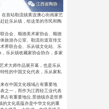
，在首站勒流镇黄连澳心街画家艺
品赶赴乐从镇，给这里的市民和陶
界联合会、顺德美术家协会、顺德
文体旅游办公室、勒流街道宣传文
艺术界联合会、乐从镇文化站、乐
办，乐从镇收藏家协会协办，多家
瓷艺术大师作品展开幕，也是乐从
术特性的中国文化代表，乐从家私
以来在中国文化领域占有重要地
代表之一，而作为江西轻工业代表
界占有重要地位.景德镇亦是世界
德镇的文化底蕴亦是中华文化的重