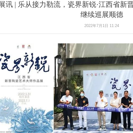
展讯 | 乐从接力勒流，瓷界新锐·江西省
继续巡展顺德
2022年7月1日
11:24